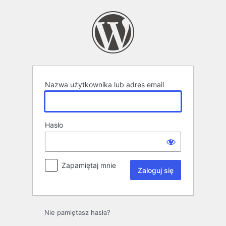
Zaloguj
się
Nazwa użytkownika lub adres email
Hasło
Zapamiętaj mnie
Nie pamiętasz hasła?